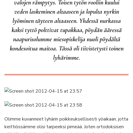
valojen rämpytys. Toisen tytön rooliin kuului
veden laskeminen altaaseen ja lopulta nyrkin
lyöminen täyteen altaaseen. Yhdessä nurkassa
kaksi tyttö polttivat tupakkaa, pöydän ääressä
naapurisolumme miesopiskelija nuoli pöydältä
kondesoitua maitoa. Tässä oli tiivistetysti toinen
lyhärimme.
Olimme kuvanneet lyhärin poikkeuksellisesti yöaikaan, jotta
keittiössämme olisi tarpeeksi pimeää. Joten ortodoksisen