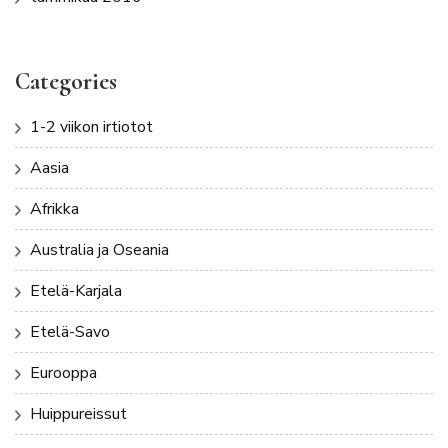
Categories
1-2 viikon irtiotot
Aasia
Afrikka
Australia ja Oseania
Etelä-Karjala
Etelä-Savo
Eurooppa
Huippureissut