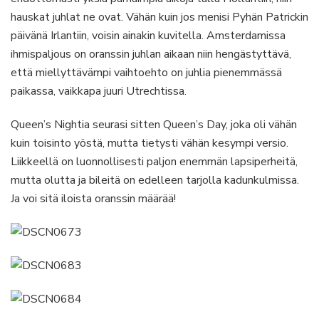
hauskat juhlat ne ovat. Vähän kuin jos menisi Pyhän Patrickin
päivänä Irlantiin, voisin ainakin kuvitella. Amsterdamissa
ihmispaljous on oranssin juhlan aikaan niin hengästyttävä,
että miellyttävämpi vaihtoehto on juhlia pienemmässä
paikassa, vaikkapa juuri Utrechtissa.
Queen’s Nightia seurasi sitten Queen’s Day, joka oli vähän
kuin toisinto yöstä, mutta tietysti vähän kesympi versio.
Liikkeellä on luonnollisesti paljon enemmän lapsiperheitä,
mutta olutta ja bileitä on edelleen tarjolla kadunkulmissa.
Ja voi sitä iloista oranssin määrää!