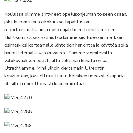
Koulussa olimme siirtyneet opetusohjelman toiseen osaan,
joka huipentuisi toukokuussa tapahtuvaan
reportaasimatkaan ja opiskelijalehden toimittamiseen.
Huhtikuun alussa valmistauduimme siis tulevaan matkaan
esimerkiksi kertaamalla lähteiden hankintaa ja käyttöä sekä
harjoittelemalla valokuvausta. Saimme vierailevalta
valokuvauksen opettajalta tehtävän kuvata omaa
Utrechtiamme. Minä lähdin kiertämään Utrechtin
keskustaan, joka oli muuttunut keväisen upeaksi. Kaupunki
oli silloin ehdottomasti kauneimmillaan.