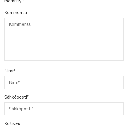
merkitty
*
Kommentti
Nimi
*
Sähköposti
*
Kotisivu