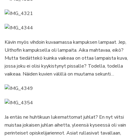
Kävin myös vihdoin kuvaamassa kampuksen lampaat. Jep,
Uithofin kampuksella oli lampaita. Aika mahtavaa, eikö?
Mutta tiedättekö kuinka vaikeaa on ottaa lampaista kuva,
jossa joku ei olisi kyykistynyt pissalle? Todella, todella
vaikeaa. Näiden kuvien välillä on muutama sekunti…
Ja entäs ne huhtikuun lukemattomat juhlat? En nyt viitsi
muistaa jokaisen juhlan aihetta, yleensä kyseessä oli vain
perinteiset opiskelijariennot. Asiat rullasivat tavallaan,