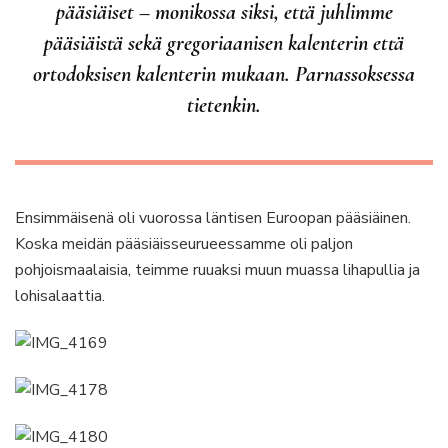
pääsiäiset – monikossa siksi, että juhlimme
pääsiäistä sekä gregoriaanisen kalenterin että
ortodoksisen kalenterin mukaan. Parnassoksessa
tietenkin.
Ensimmäisenä oli vuorossa läntisen Euroopan pääsiäinen.
Koska meidän pääsiäisseurueessamme oli paljon
pohjoismaalaisia, teimme ruuaksi muun muassa lihapullia ja
lohisalaattia.