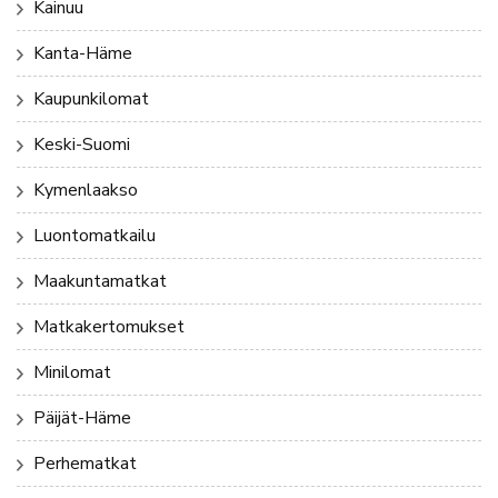
Kainuu
Kanta-Häme
Kaupunkilomat
Keski-Suomi
Kymenlaakso
Luontomatkailu
Maakuntamatkat
Matkakertomukset
Minilomat
Päijät-Häme
Perhematkat