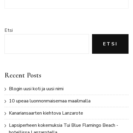
Etsi
ETSI
Recent Posts
Blogin uusi koti ja uusi nimi
10 upeaa luonnonmaisemaa maailmalla
Kanariansaarten kiehtova Lanzarote
Lapsiperheen kokemuksia Tui Blue Flamingo Beach -
hotellissa Lanzarotella