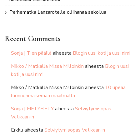
Perhematka Lanzarotelle oli ihanaa sekoilua
Recent Comments
Sonja | Tien päällä
aiheesta
Blogin uusi koti ja uusi nimi
Mikko / Matkalla Missä Milloinkin
aiheesta
Blogin uusi
koti ja uusi nimi
Mikko / Matkalla Missä Milloinkin
aiheesta
10 upeaa
luonnonmaisemaa maailmalla
Sonja | FIFTYFIFTY
aiheesta
Selviytymisopas
Vatikaaniin
Erkku
aiheesta
Selviytymisopas Vatikaaniin