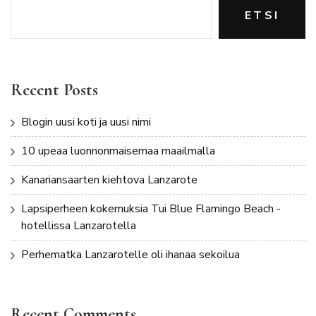
ETSI
Recent Posts
Blogin uusi koti ja uusi nimi
10 upeaa luonnonmaisemaa maailmalla
Kanariansaarten kiehtova Lanzarote
Lapsiperheen kokemuksia Tui Blue Flamingo Beach -
hotellissa Lanzarotella
Perhematka Lanzarotelle oli ihanaa sekoilua
Recent Comments