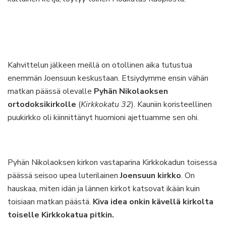
Kahvittelun jälkeen meillä on otollinen aika tutustua
enemmän Joensuun keskustaan. Etsiydymme ensin vähän
matkan päässä olevalle
Pyhän Nikolaoksen
ortodoksikirkolle
(
Kirkkokatu 32
). Kauniin koristeellinen
puukirkko oli kiinnittänyt huomioni ajettuamme sen ohi.
Pyhän Nikolaoksen kirkon vastaparina Kirkkokadun toisessa
päässä seisoo upea luterilainen
Joensuun kirkko
. On
hauskaa, miten idän ja lännen kirkot katsovat ikään kuin
toisiaan matkan päästä.
Kiva idea onkin kävellä kirkolta
toiselle Kirkkokatua pitkin.