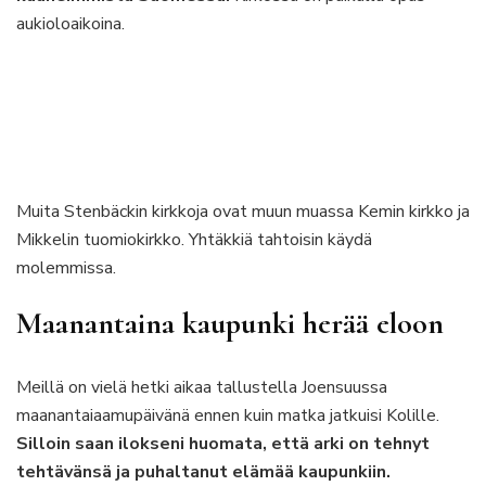
aukioloaikoina.
Muita Stenbäckin kirkkoja ovat muun muassa Kemin kirkko ja
Mikkelin tuomiokirkko. Yhtäkkiä tahtoisin käydä
molemmissa.
Maanantaina kaupunki herää eloon
Meillä on vielä hetki aikaa tallustella Joensuussa
maanantaiaamupäivänä ennen kuin matka jatkuisi Kolille.
Silloin saan ilokseni huomata, että arki on tehnyt
tehtävänsä ja puhaltanut elämää kaupunkiin.