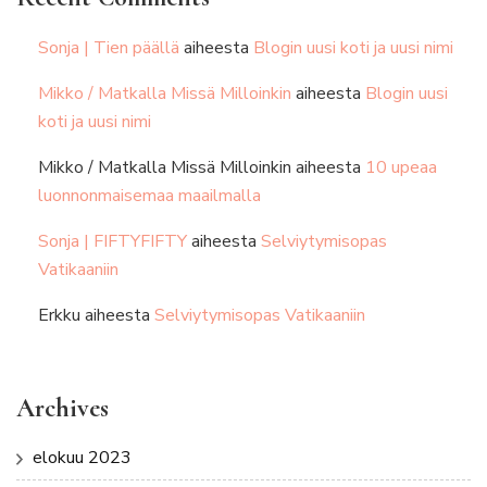
Sonja | Tien päällä
aiheesta
Blogin uusi koti ja uusi nimi
Mikko / Matkalla Missä Milloinkin
aiheesta
Blogin uusi
koti ja uusi nimi
Mikko / Matkalla Missä Milloinkin
aiheesta
10 upeaa
luonnonmaisemaa maailmalla
Sonja | FIFTYFIFTY
aiheesta
Selviytymisopas
Vatikaaniin
Erkku
aiheesta
Selviytymisopas Vatikaaniin
Archives
elokuu 2023