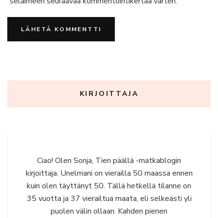
selaimeen seuraavaa kommentointikertaa varten.
KIRJOITTAJA
Ciao! Olen Sonja, Tien päällä -matkablogin
kirjoittaja. Unelmani on vierailla 50 maassa ennen
kuin olen täyttänyt 50. Tällä hetkellä tilanne on
35 vuotta ja 37 vierailtua maata, eli selkeästi yli
puolen välin ollaan. Kahden pienen