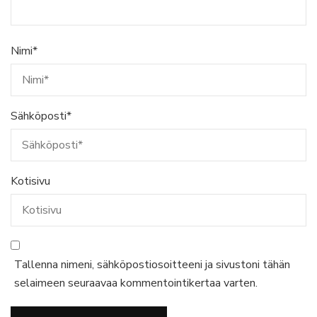
Nimi
*
Sähköposti
*
Kotisivu
Tallenna nimeni, sähköpostiosoitteeni ja sivustoni tähän
selaimeen seuraavaa kommentointikertaa varten.