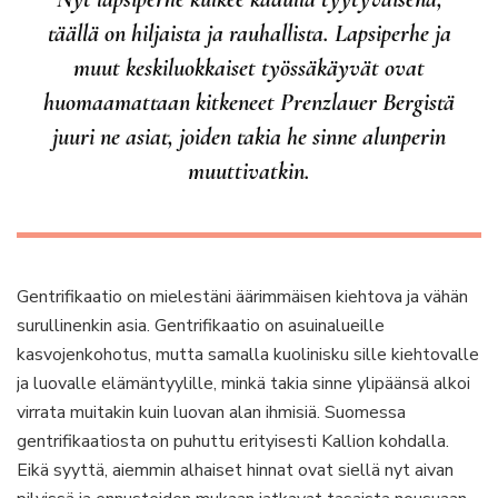
täällä on hiljaista ja rauhallista. Lapsiperhe ja
muut keskiluokkaiset työssäkäyvät ovat
huomaamattaan kitkeneet Prenzlauer Bergistä
juuri ne asiat, joiden takia he sinne alunperin
muuttivatkin.
Gentrifikaatio on mielestäni äärimmäisen kiehtova ja vähän
surullinenkin asia. Gentrifikaatio on asuinalueille
kasvojenkohotus, mutta samalla kuolinisku sille kiehtovalle
ja luovalle elämäntyylille, minkä takia sinne ylipäänsä alkoi
virrata muitakin kuin luovan alan ihmisiä. Suomessa
gentrifikaatiosta on puhuttu erityisesti Kallion kohdalla.
Eikä syyttä, aiemmin alhaiset hinnat ovat siellä nyt aivan