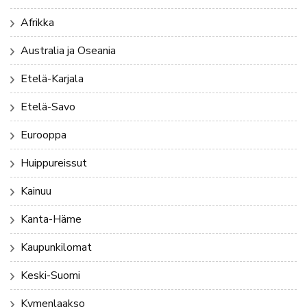
Afrikka
Australia ja Oseania
Etelä-Karjala
Etelä-Savo
Eurooppa
Huippureissut
Kainuu
Kanta-Häme
Kaupunkilomat
Keski-Suomi
Kymenlaakso