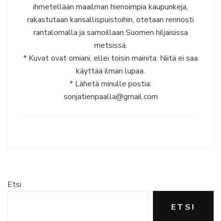
ihmetellään maailman hienoimpia kaupunkeja,
rakastutaan kansallispuistoihin, otetaan rennosti
rantalomalla ja samoillaan Suomen hiljaisissa
metsissä.
* Kuvat ovat omiani, ellei toisin mainita. Niitä ei saa
käyttää ilman lupaa.
* Lähetä minulle postia:
sonjatienpaalla@gmail.com
Etsi
ETSI