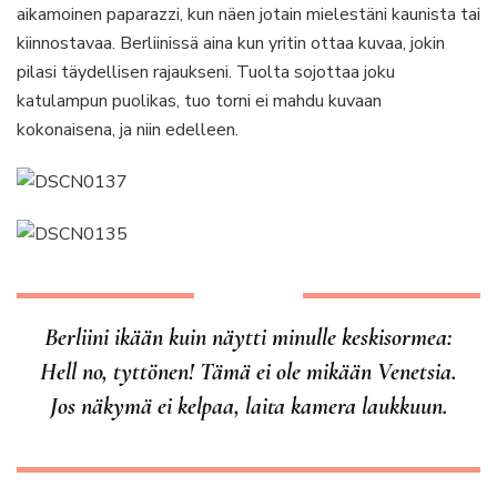
aikamoinen paparazzi, kun näen jotain mielestäni kaunista tai
kiinnostavaa. Berliinissä aina kun yritin ottaa kuvaa, jokin
pilasi täydellisen rajaukseni. Tuolta sojottaa joku
katulampun puolikas, tuo torni ei mahdu kuvaan
kokonaisena, ja niin edelleen.
Berliini ikään kuin näytti minulle keskisormea:
Hell no, tyttönen! Tämä ei ole mikään Venetsia.
Jos näkymä ei kelpaa, laita kamera laukkuun.