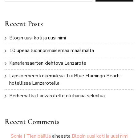
Recent Posts
Blogin uusi koti ja uusi nimi
10 upeaa luonnonmaisemaa maailmalla
Kanariansaarten kiehtova Lanzarote
Lapsiperheen kokemuksia Tui Blue Flamingo Beach -
hotellissa Lanzarotella
Perhematka Lanzarotelle oli ihanaa sekoilua
Recent Comments
Sonja | Tien päällä
aiheesta
Blogin uusi koti ja uusi nimi