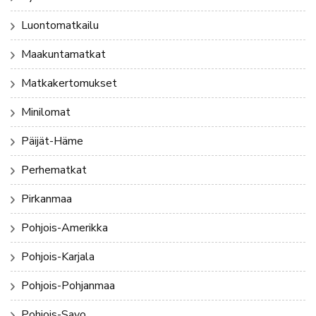
Luontomatkailu
Maakuntamatkat
Matkakertomukset
Minilomat
Päijät-Häme
Perhematkat
Pirkanmaa
Pohjois-Amerikka
Pohjois-Karjala
Pohjois-Pohjanmaa
Pohjois-Savo