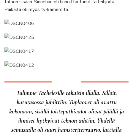
taloon sisään. Sinnehän oli linnoittautunut taiteilijoita.
Paikalla oli myös tv-kameroita.
Tulimme Tachelesille takaisin illalla. Silloin
katutasossa juhlittiin. Tuplaovet oli avattu
kokonaan, sisällä loisteputkivalot olivat päällä ja
ihmiset hytkyivät teknon tahtiin. Yhdellä
seinustalla oli suuri hamsteriterraario, lattialla