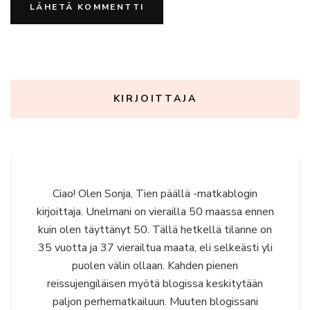
KIRJOITTAJA
Ciao! Olen Sonja, Tien päällä -matkablogin
kirjoittaja. Unelmani on vierailla 50 maassa ennen
kuin olen täyttänyt 50. Tällä hetkellä tilanne on
35 vuotta ja 37 vierailtua maata, eli selkeästi yli
puolen välin ollaan. Kahden pienen
reissujengiläisen myötä blogissa keskitytään
paljon perhematkailuun. Muuten blogissani