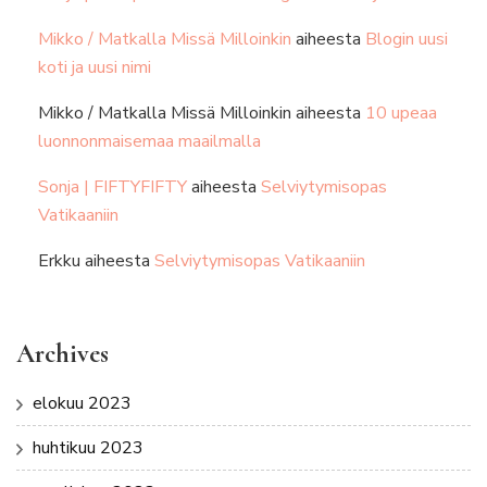
Mikko / Matkalla Missä Milloinkin
aiheesta
Blogin uusi
koti ja uusi nimi
Mikko / Matkalla Missä Milloinkin
aiheesta
10 upeaa
luonnonmaisemaa maailmalla
Sonja | FIFTYFIFTY
aiheesta
Selviytymisopas
Vatikaaniin
Erkku
aiheesta
Selviytymisopas Vatikaaniin
Archives
elokuu 2023
huhtikuu 2023