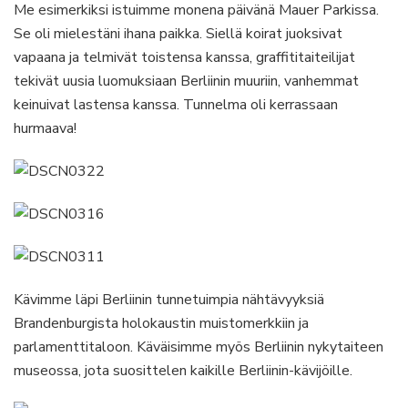
Me esimerkiksi istuimme monena päivänä Mauer Parkissa.
Se oli mielestäni ihana paikka. Siellä koirat juoksivat
vapaana ja telmivät toistensa kanssa, graffititaiteilijat
tekivät uusia luomuksiaan Berliinin muuriin, vanhemmat
keinuivat lastensa kanssa. Tunnelma oli kerrassaan
hurmaava!
Kävimme läpi Berliinin tunnetuimpia nähtävyyksiä
Brandenburgista holokaustin muistomerkkiin ja
parlamenttitaloon. Käväisimme myös Berliinin nykytaiteen
museossa, jota suosittelen kaikille Berliinin-kävijöille.