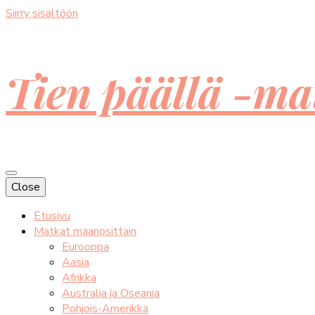
Siirry sisältöön
Tien päällä -ma
Close
Etusivu
Matkat maanosittain
Eurooppa
Aasia
Afrikka
Australia ja Oseania
Pohjois-Amerikka