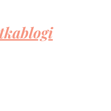
tkablogi